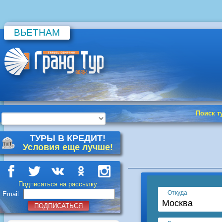
ВЬЕТНАМ
Поиск т
ТУРЫ В КРЕДИТ!
Условия еще лучше!
Подписаться на рассылку:
Email:
ПОДПИСАТЬСЯ