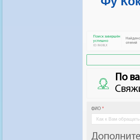
Фу Кок