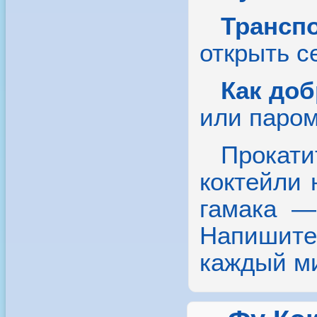
Трансп
открыть с
Как доб
или паром
Прокати
коктейли 
гамака —
Напишите 
каждый ми