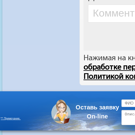
Оставь заявку
On-line
** Примечание.