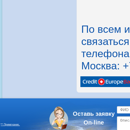
По всем 
связатьс
телефона
Москва: +
Оставь заявку
On-line
** Примечание.