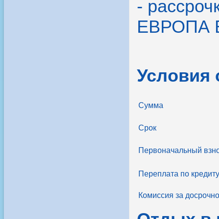
- рассроч
ЕВРОПА 
Условия
Сумма
Срок
Первоначальный взн
Переплата по кредит
Комиссия за досрочн