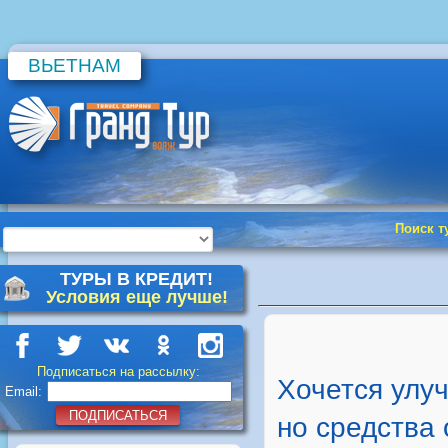
ВЬЕТНАМ
Поиск т
ТУРЫ В КРЕДИТ!
Условия еще лучше!
Подписаться на рассылку:
Хочется улу
Email:
ПОДПИСАТЬСЯ
но средства