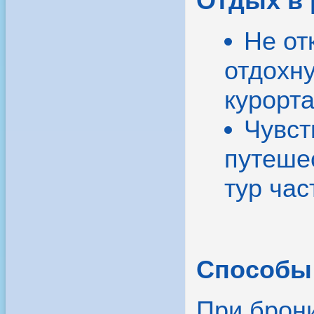
Отдых в 
Не от
отдохн
курорта
Чувст
путеше
тур час
Способы 
При брон