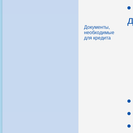
д
Документы,
необходимые
для кредита