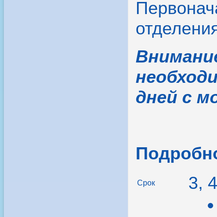
Первонача
отделения
Внимани
необходи
дней с м
Подробно
3, 
Срок