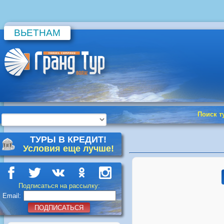
ВЬЕТНАМ
Поиск т
ТУРЫ В КРЕДИТ!
Условия еще лучше!
Подписаться на рассылку:
Email:
ПОДПИСАТЬСЯ