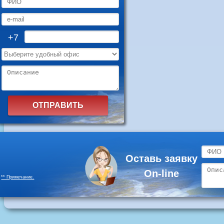
+7
Оставь заявку
On-line
** Примечание.