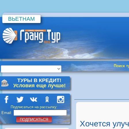
ВЬЕТНАМ
Поиск т
ТУРЫ В КРЕДИТ!
Условия еще лучше!
Подписаться на рассылку:
Email:
ПОДПИСАТЬСЯ
Хочется улу