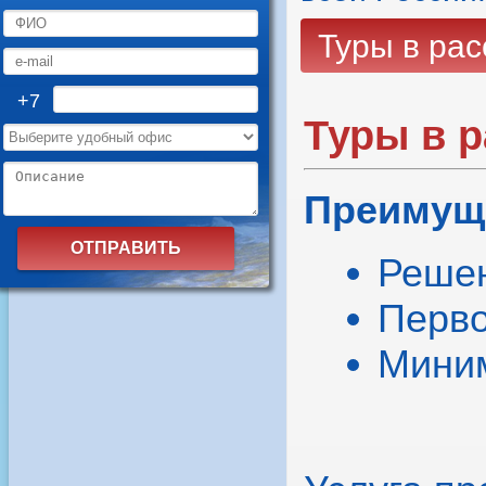
Туры в рас
+7
Туры в р
Преимущ
Решен
Перво
Миним