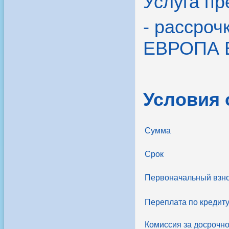
Услуга пр
- рассроч
ЕВРОПА 
Условия
Сумма
Срок
Первоначальный взн
Переплата по кредит
Комиссия за досрочн